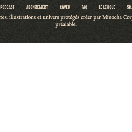
PODCAST
ABONNEMENT
CGVEU
FAQ
LE LEXIQUE
SN
tes, illustrations et univers protégés créer par Minocha Co
préalable.