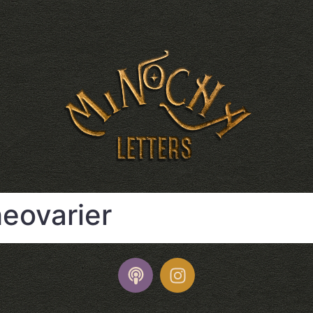
heovarier