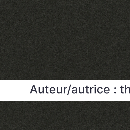
Auteur/autrice :
t