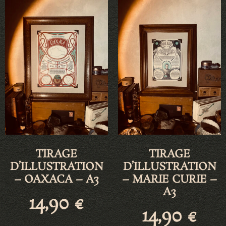
TIRAGE
TIRAGE
D’ILLUSTRATION
D’ILLUSTRATION
– OAXACA – A3
– MARIE CURIE –
A3
14,90
€
14,90
€