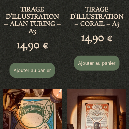
TIRAGE
TIRAGE
D’ILLUSTRATION
D’ILLUSTRATION
– ALAN TURING –
– CORAIL – A3
A3
14,90
€
14,90
€
Ajouter au panier
Ajouter au panier