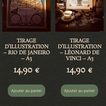
TIRAGE
TIRAGE
D’ILLUSTRATION
D’ILLUSTRATION
– RIO DE JANEIRO
– LÉONARD DE
– A3
VINCI – A3
14,90
€
14,90
€
Ajouter au panier
Ajouter au panier