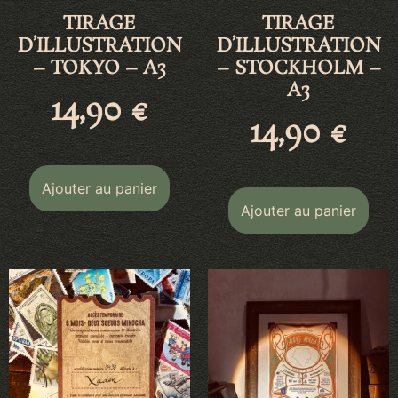
TIRAGE
TIRAGE
D’ILLUSTRATION
D’ILLUSTRATION
– TOKYO – A3
– STOCKHOLM –
A3
14,90
€
14,90
€
Ajouter au panier
Ajouter au panier