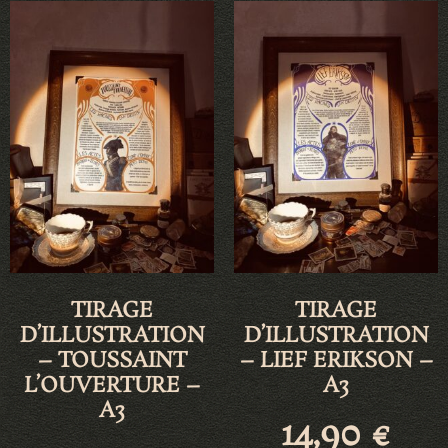
TIRAGE
TIRAGE
D’ILLUSTRATION
D’ILLUSTRATION
– TOUSSAINT
– LIEF ERIKSON –
L’OUVERTURE –
A3
A3
14,90
€