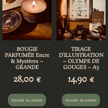
BOUGIE
TIRAGE
PARFUMÉE Encre
D’ILLUSTRATION
& Mystères –
– OLYMPE DE
GRANDE
GOUGES – A3
28,00
€
14,90
€
Ajouter au panier
Ajouter au panier