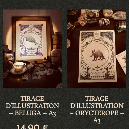
TIRAGE
TIRAGE
D’ILLUSTRATION
D’ILLUSTRATION
– BELUGA – A3
– ORYCTEROPE –
A3
14,90
€