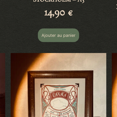
STOCKHOLM – A3
14,90
€
Ajouter au panier