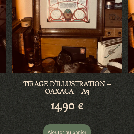
TIRAGE D’ILLUSTRATION –
OAXACA – A3
14,90
€
Ajouter au panier