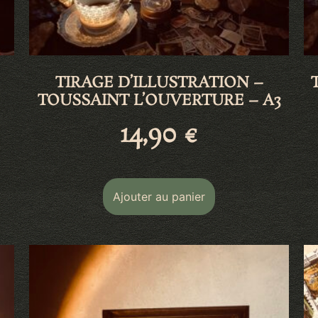
TIRAGE D’ILLUSTRATION –
TOUSSAINT L’OUVERTURE – A3
14,90
€
Ajouter au panier