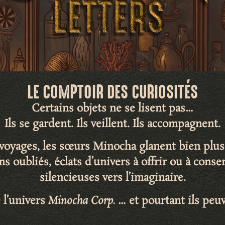
LE COMPTOIR DES CURIOSITÉS
Certains objets ne se lisent pas…
Ils se gardent. Ils veillent. Ils accompagnent.
s voyages, les sœurs Minocha glanent bien plus
ms oubliés
,
éclats d’univers
à offrir ou à cons
silencieuses vers l’imaginaire
.
 l’univers
Minocha Corp.
… et pourtant ils peuv