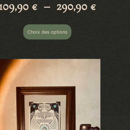
109,90
€
–
290,90
€
Choix des options