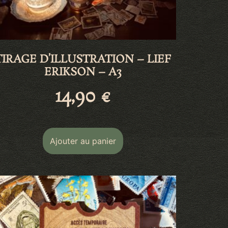
TIRAGE D’ILLUSTRATION – LIEF
ERIKSON – A3
14,90
€
Ajouter au panier