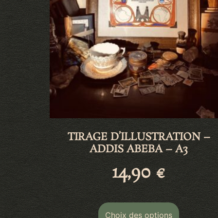
TIRAGE D’ILLUSTRATION –
ADDIS ABEBA – A3
14,90
€
Choix des options