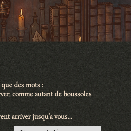
 que des mots :
erver, comme autant de
boussoles
ent arriver jusqu’a vous…