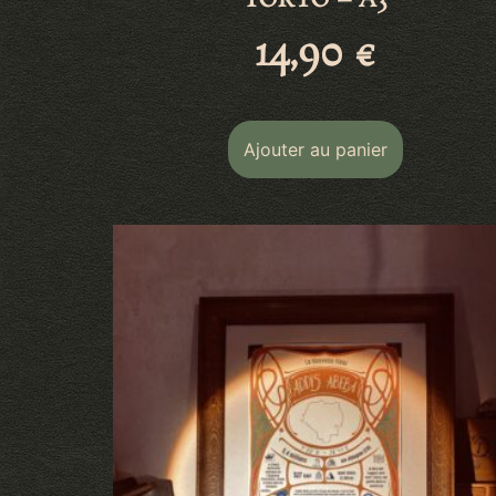
TOKYO – A3
14,90
€
Ajouter au panier