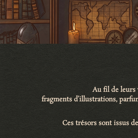
Au fil de leur
fragments d’illustrations
,
parfu
Ces trésors sont issus de