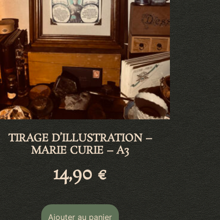
TIRAGE D’ILLUSTRATION –
MARIE CURIE – A3
14,90
€
Ajouter au panier