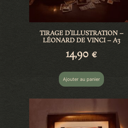
TIRAGE D’ILLUSTRATION –
LÉONARD DE VINCI – A3
14,90
€
Ajouter au panier