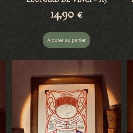
LÉONARD DE VINCI – A3
14,90
€
Ajouter au panier