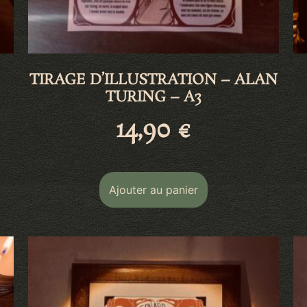
TIRAGE D’ILLUSTRATION – ALAN
TURING – A3
14,90
€
Ajouter au panier