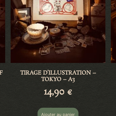
F
TIRAGE D’ILLUSTRATION –
TOKYO – A3
14,90
€
Ajouter au panier