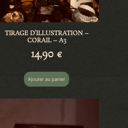
TIRAGE D’ILLUSTRATION –
CORAIL – A3
14,90
€
Ajouter au panier