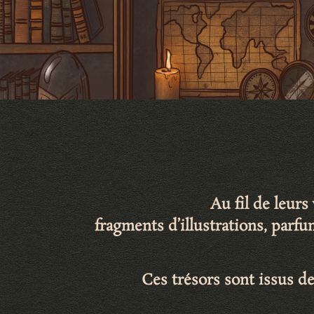
Au fil de leur
fragments d’illustrations
,
parfu
Ces trésors sont issus de