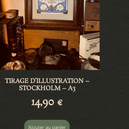
TIRAGE D’ILLUSTRATION –
STOCKHOLM – A3
14,90
€
Ajouter au panier