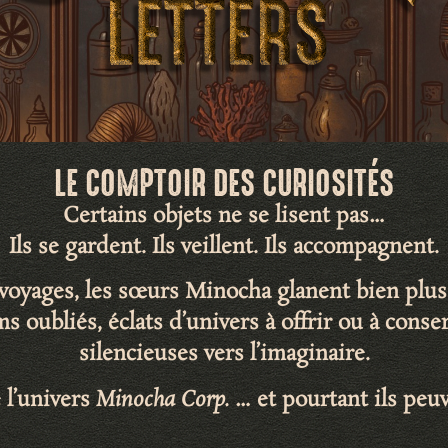
LE COMPTOIR DES CURIOSITÉS
Certains objets ne se lisent pas…
Ils se gardent. Ils veillent. Ils accompagnent.
s voyages, les sœurs Minocha glanent bien plus
ms oubliés
,
éclats d’univers
à offrir ou à cons
silencieuses vers l’imaginaire
.
 l’univers
Minocha Corp.
… et pourtant ils peuv