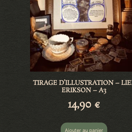
TIRAGE D’ILLUSTRATION – LIE
ERIKSON – A3
14,90
€
Ajouter au panier