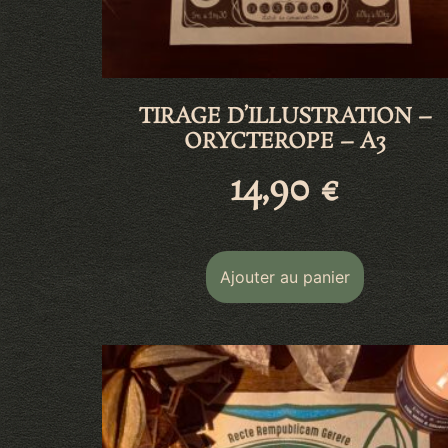
TIRAGE D’ILLUSTRATION –
ORYCTEROPE – A3
14,90
€
Ajouter au panier