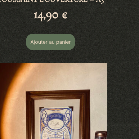
TOUSSAINT L’OUVERTURE – A3
14,90
€
Ajouter au panier