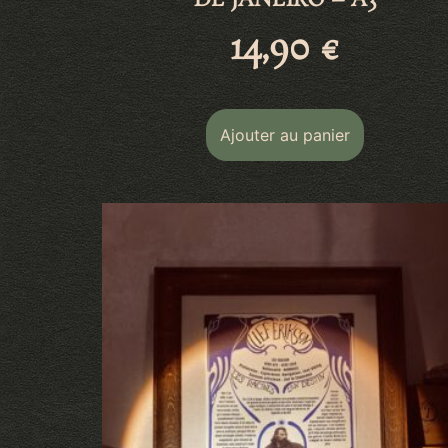
DE JANEIRO – A3
14,90
€
Ajouter au panier