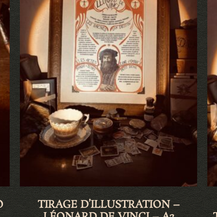
O
TIRAGE D’ILLUSTRATION –