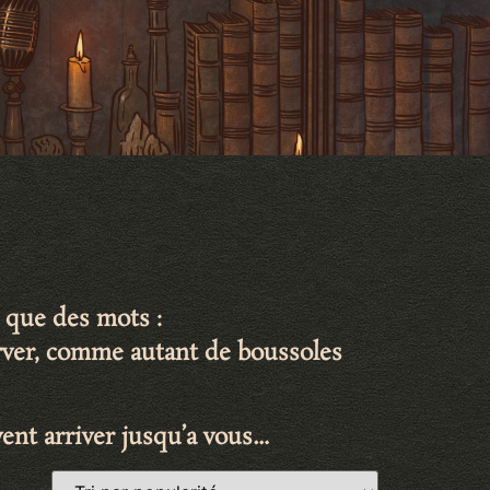
 que des mots :
erver, comme autant de
boussoles
ent arriver jusqu’a vous…