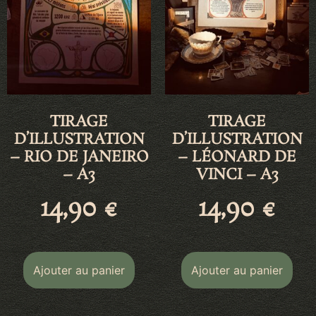
TIRAGE
TIRAGE
D’ILLUSTRATION
D’ILLUSTRATION
– RIO DE JANEIRO
– LÉONARD DE
– A3
VINCI – A3
14,90
€
14,90
€
Ajouter au panier
Ajouter au panier