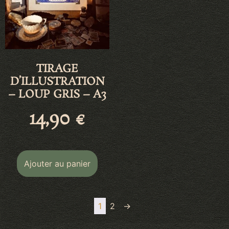
TIRAGE
D’ILLUSTRATION
– LOUP GRIS – A3
14,90
€
Ajouter au panier
1
2
→