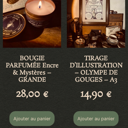
BOUGIE
TIRAGE
PARFUMÉE Encre
D’ILLUSTRATION
& Mystères –
– OLYMPE DE
GRANDE
GOUGES – A3
28,00
€
14,90
€
Ajouter au panier
Ajouter au panier