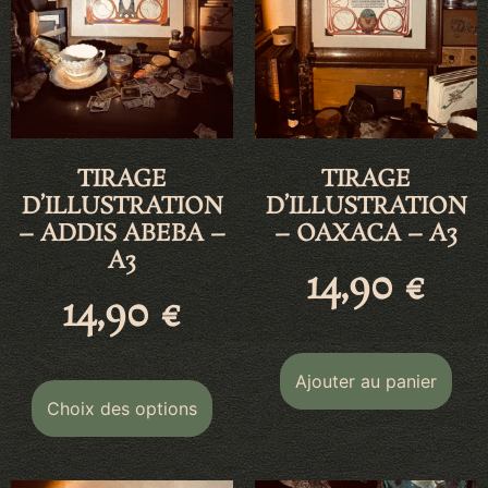
TIRAGE
TIRAGE
D’ILLUSTRATION
D’ILLUSTRATION
– ADDIS ABEBA –
– OAXACA – A3
A3
14,90
€
14,90
€
Ajouter au panier
Choix des options