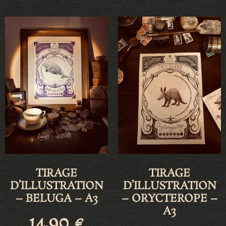
TIRAGE
TIRAGE
D’ILLUSTRATION
D’ILLUSTRATION
– BELUGA – A3
– ORYCTEROPE –
A3
14,90
€