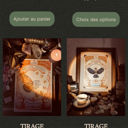
Ajouter au panier
Choix des options
TIRAGE
TIRAGE