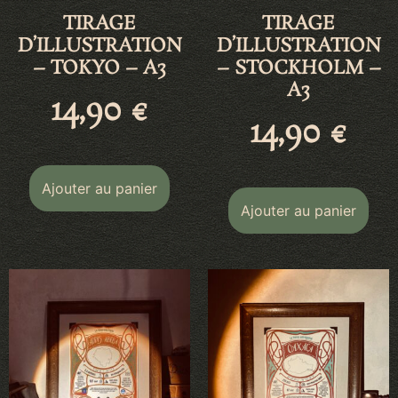
TIRAGE
TIRAGE
D’ILLUSTRATION
D’ILLUSTRATION
– TOKYO – A3
– STOCKHOLM –
A3
14,90
€
14,90
€
Ajouter au panier
Ajouter au panier