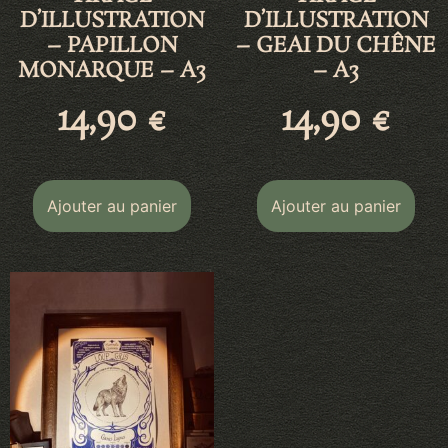
D’ILLUSTRATION
D’ILLUSTRATION
– PAPILLON
– GEAI DU CHÊNE
MONARQUE – A3
– A3
14,90
€
14,90
€
Ajouter au panier
Ajouter au panier