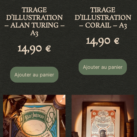
TIRAGE
TIRAGE
D’ILLUSTRATION
D’ILLUSTRATION
– ALAN TURING –
– CORAIL – A3
A3
14,90
€
14,90
€
Ajouter au panier
Ajouter au panier