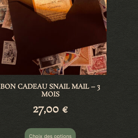
BON CADEAU SNAIL MAIL – 3
MOIS
27,00
€
Choix des options