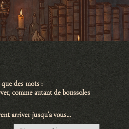
 que des mots :
erver, comme autant de
boussoles
ent arriver jusqu’a vous…