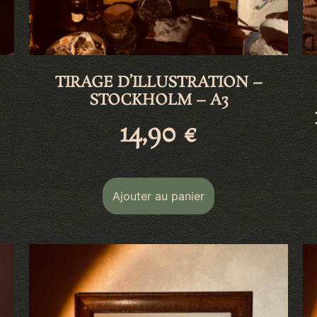
TIRAGE D’ILLUSTRATION –
STOCKHOLM – A3
14,90
€
Ajouter au panier