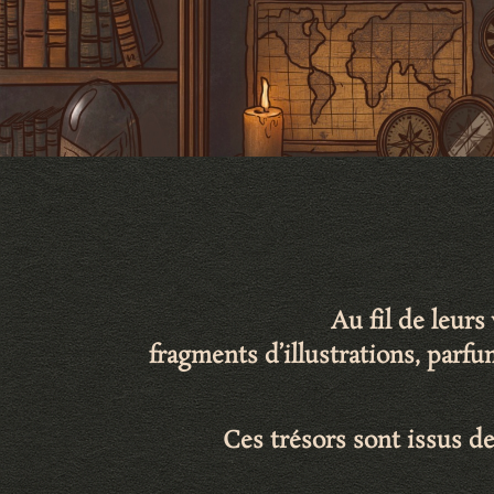
Au fil de leur
fragments d’illustrations
,
parfu
Ces trésors sont issus de