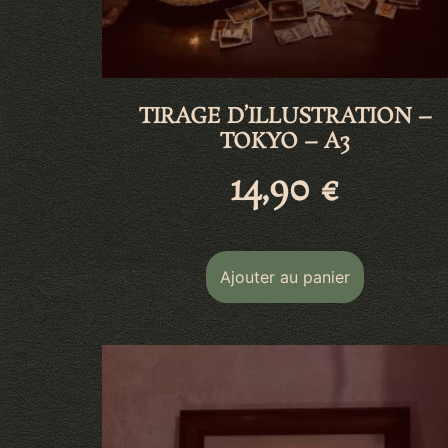
TIRAGE D’ILLUSTRATION –
TOKYO – A3
14,90
€
Ajouter au panier