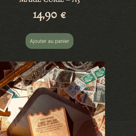
MARIE CURIE – A3
14,90
€
Ajouter au panier