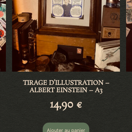
TIRAGE D’ILLUSTRATION –
ALBERT EINSTEIN – A3
14,90
€
Ajouter au panier