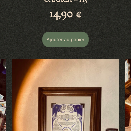
OAXACA – A3
14,90
€
Ajouter au panier