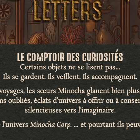
LE COMPTOIR DES CURIOSITÉS
Certains objets ne se lisent pas…
Ils se gardent. Ils veillent. Ils accompagnent.
s voyages, les sœurs Minocha glanent bien plus
ms oubliés
,
éclats d’univers
à offrir ou à cons
silencieuses vers l’imaginaire
.
 l’univers
Minocha Corp.
… et pourtant ils peuv