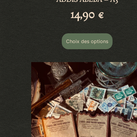
ADDIS ABEBA – A3
14,90
€
Choix des options