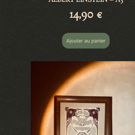
ALBERT EINSTEIN – A3
14,90
€
Ajouter au panier