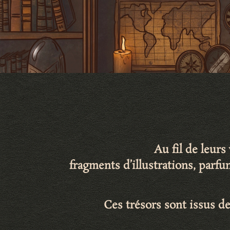
Au fil de leur
fragments d’illustrations
,
parfu
Ces trésors sont issus de