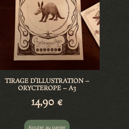
TIRAGE D’ILLUSTRATION –
ORYCTEROPE – A3
14,90
€
Ajouter au panier