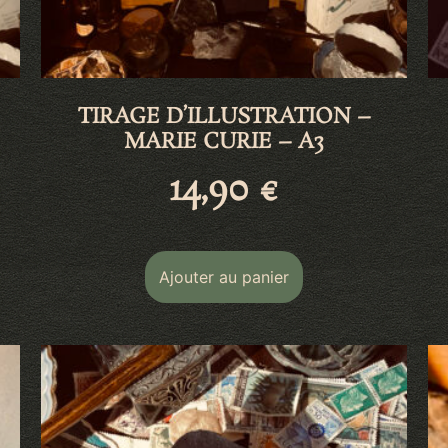
TIRAGE D’ILLUSTRATION –
MARIE CURIE – A3
14,90
€
Ajouter au panier