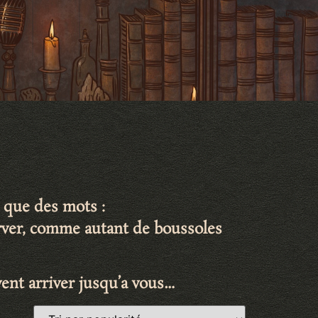
 que des mots :
erver, comme autant de
boussoles
ent arriver jusqu’a vous…