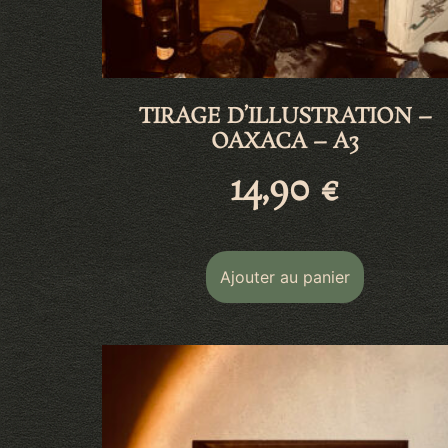
TIRAGE D’ILLUSTRATION –
OAXACA – A3
14,90
€
Ajouter au panier