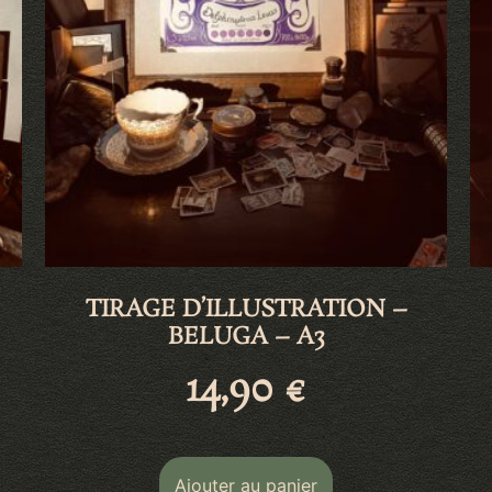
TIRAGE D’ILLUSTRATION –
BELUGA – A3
14,90
€
Ajouter au panier