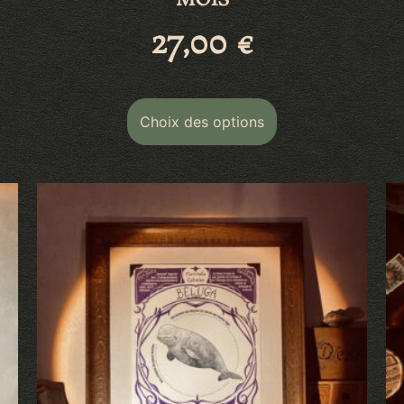
MOIS
27,00
€
Choix des options