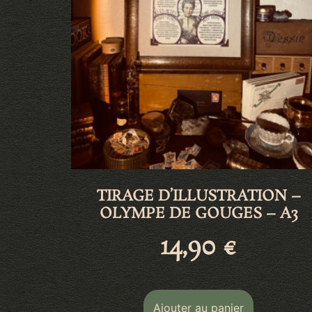
TIRAGE D’ILLUSTRATION –
OLYMPE DE GOUGES – A3
14,90
€
Ajouter au panier