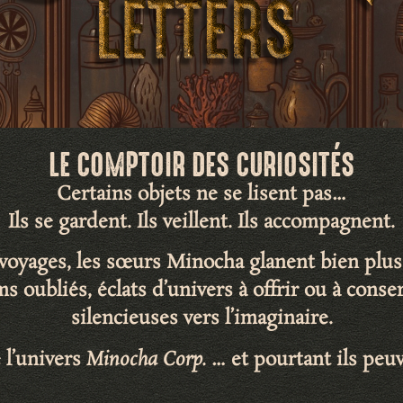
LE COMPTOIR DES CURIOSITÉS
Certains objets ne se lisent pas…
Ils se gardent. Ils veillent. Ils accompagnent.
s voyages, les sœurs Minocha glanent bien plus
ms oubliés
,
éclats d’univers
à offrir ou à cons
silencieuses vers l’imaginaire
.
 l’univers
Minocha Corp.
… et pourtant ils peuv