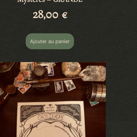
Mystères – GRANDE
28,00
€
Ajouter au panier