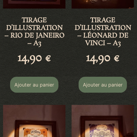
TIRAGE
TIRAGE
D’ILLUSTRATION
D’ILLUSTRATION
– RIO DE JANEIRO
– LÉONARD DE
– A3
VINCI – A3
14,90
€
14,90
€
Ajouter au panier
Ajouter au panier