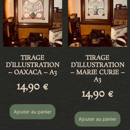
TIRAGE
TIRAGE
D’ILLUSTRATION
D’ILLUSTRATION
– OAXACA – A3
– MARIE CURIE –
A3
14,90
€
14,90
€
Ajouter au panier
Ajouter au panier