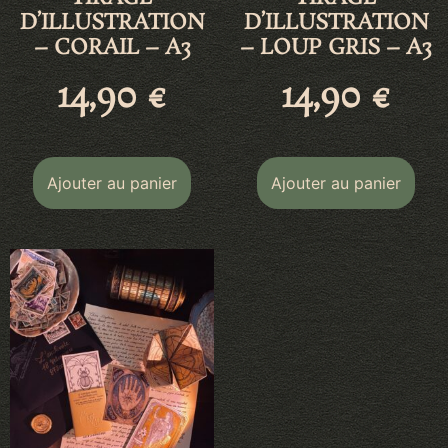
D’ILLUSTRATION
D’ILLUSTRATION
– CORAIL – A3
– LOUP GRIS – A3
14,90
€
14,90
€
Ajouter au panier
Ajouter au panier