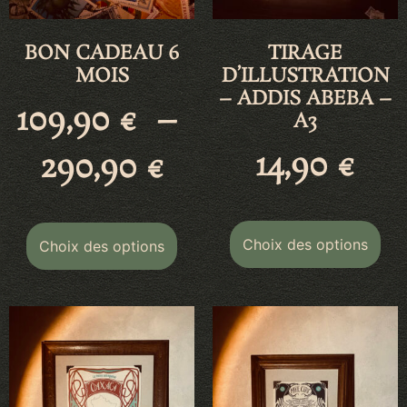
BON CADEAU 6
TIRAGE
MOIS
D’ILLUSTRATION
– ADDIS ABEBA –
109,90
€
–
A3
14,90
€
290,90
€
Choix des options
Choix des options