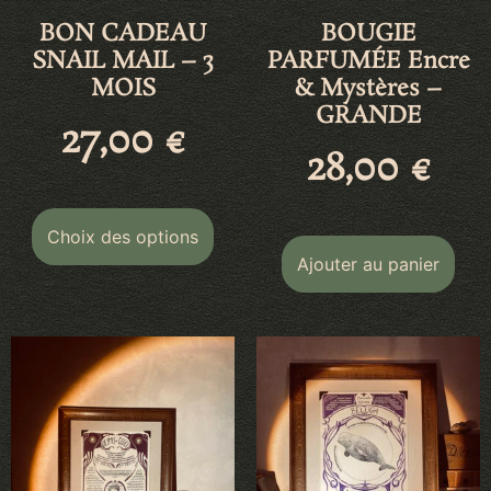
BON CADEAU
BOUGIE
SNAIL MAIL – 3
PARFUMÉE Encre
MOIS
& Mystères –
GRANDE
27,00
€
28,00
€
Choix des options
Ajouter au panier