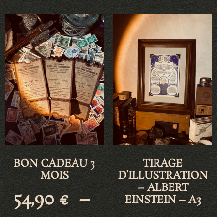
BON CADEAU 3
TIRAGE
MOIS
D’ILLUSTRATION
– ALBERT
54,90
€
–
EINSTEIN – A3