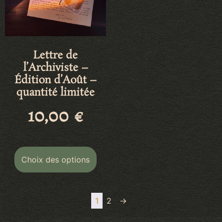
Lettre de
l’Archiviste –
Édition d’Août –
quantité limitée
10,00
€
Choix des options
1
2
→