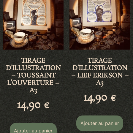
TIRAGE
TIRAGE
D’ILLUSTRATION
D’ILLUSTRATION
– TOUSSAINT
– LIEF ERIKSON –
L’OUVERTURE –
A3
A3
14,90
€
14,90
€
Ajouter au panier
Ajouter au panier