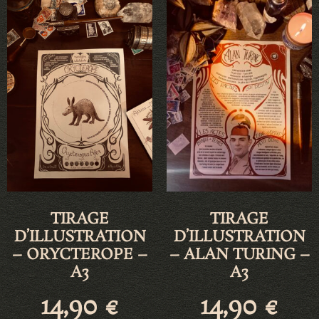
TIRAGE
TIRAGE
D’ILLUSTRATION
D’ILLUSTRATION
– ORYCTEROPE –
– ALAN TURING –
A3
A3
14,90
€
14,90
€