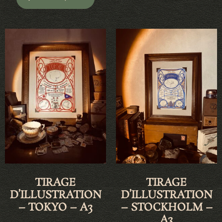
TIRAGE
TIRAGE
D’ILLUSTRATION
D’ILLUSTRATION
– TOKYO – A3
– STOCKHOLM –
A3