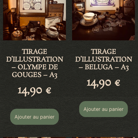
TIRAGE
TIRAGE
D’ILLUSTRATION
D’ILLUSTRATION
– OLYMPE DE
– BELUGA – A3
GOUGES – A3
14,90
€
14,90
€
Ajouter au panier
Ajouter au panier