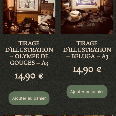
TIRAGE
TIRAGE
D’ILLUSTRATION
D’ILLUSTRATION
– OLYMPE DE
– BELUGA – A3
GOUGES – A3
14,90
€
14,90
€
Ajouter au panier
Ajouter au panier