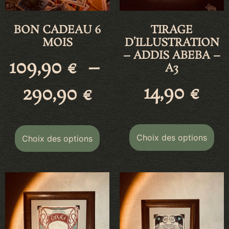
BON CADEAU 6
TIRAGE
MOIS
D’ILLUSTRATION
– ADDIS ABEBA –
109,90
€
–
A3
14,90
€
290,90
€
Choix des options
Choix des options