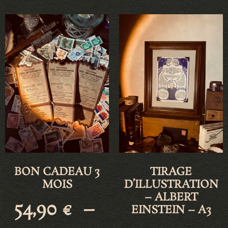
BON CADEAU 3
TIRAGE
MOIS
D’ILLUSTRATION
– ALBERT
54,90
€
–
EINSTEIN – A3