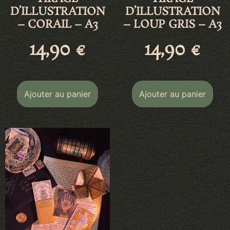
D’ILLUSTRATION
D’ILLUSTRATION
– CORAIL – A3
– LOUP GRIS – A3
14,90
€
14,90
€
Ajouter au panier
Ajouter au panier