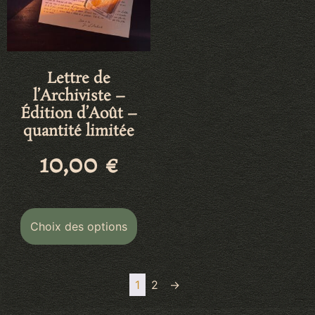
Lettre de
l’Archiviste –
Édition d’Août –
quantité limitée
10,00
€
Choix des options
1
2
→