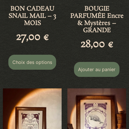
BON CADEAU
BOUGIE
SNAIL MAIL – 3
PARFUMÉE Encre
MOIS
& Mystères –
GRANDE
27,00
€
28,00
€
Choix des options
Ajouter au panier