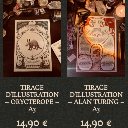
TIRAGE
TIRAGE
D’ILLUSTRATION
D’ILLUSTRATION
– ORYCTEROPE –
– ALAN TURING –
A3
A3
14,90
€
14,90
€