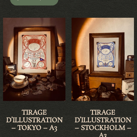
TIRAGE
TIRAGE
D’ILLUSTRATION
D’ILLUSTRATION
– TOKYO – A3
– STOCKHOLM –
A3