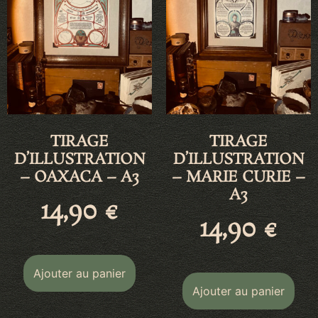
TIRAGE
TIRAGE
D’ILLUSTRATION
D’ILLUSTRATION
– OAXACA – A3
– MARIE CURIE –
A3
14,90
€
14,90
€
Ajouter au panier
Ajouter au panier