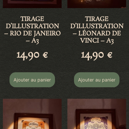
TIRAGE
TIRAGE
D’ILLUSTRATION
D’ILLUSTRATION
– RIO DE JANEIRO
– LÉONARD DE
– A3
VINCI – A3
14,90
€
14,90
€
Ajouter au panier
Ajouter au panier