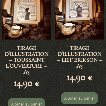
TIRAGE
TIRAGE
D’ILLUSTRATION
D’ILLUSTRATION
– TOUSSAINT
– LIEF ERIKSON –
L’OUVERTURE –
A3
A3
14,90
€
14,90
€
Ajouter au panier
Ajouter au panier